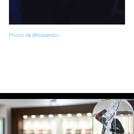
Photos de @loupersico