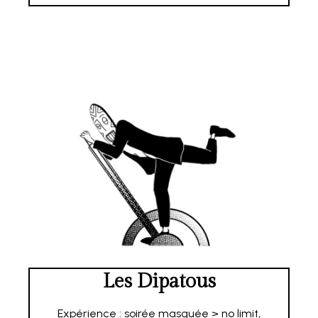
Les Dipatous
Expérience : soirée masquée > no limit,