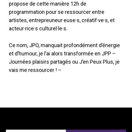
propose de cette manière 12h de
programmation pour se ressourcer entre
artistes, entrepreuneur·euse·s, créatif·ve·s, et
acteur·rice·s culturel·le·s.
Ce nom, JPO, manquait profondément d’énergie
et d’humour, je l’ai alors transformée en JPP –
Journées plaisirs partagés ou J’en Peux Plus, je
vais me ressourcer ! –