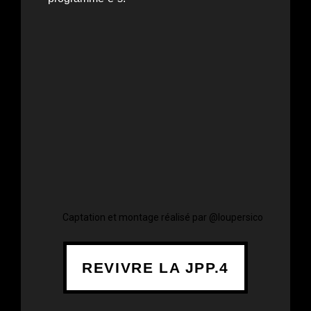
Captation et montage réalisé par @loupersico
REVIVRE LA JPP.4