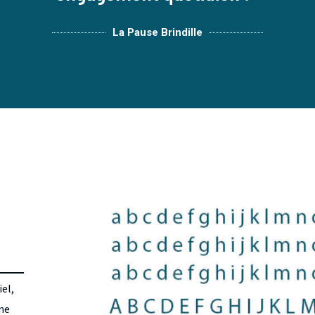
La Pause Brindille
iel,
une