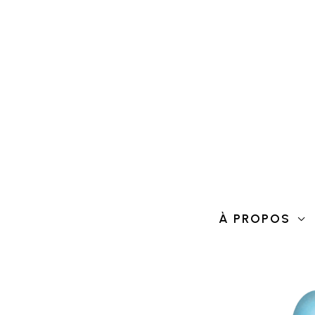
Aller
au
contenu
À PROPOS