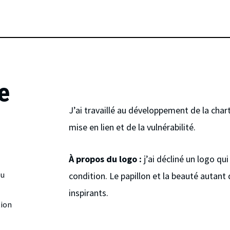
e
J’ai travaillé au développement de la cha
mise en lien et de la vulnérabilité.
À propos du logo :
j’ai décliné un logo qui
eu
condition. Le papillon et la beauté autant 
inspirants.
tion